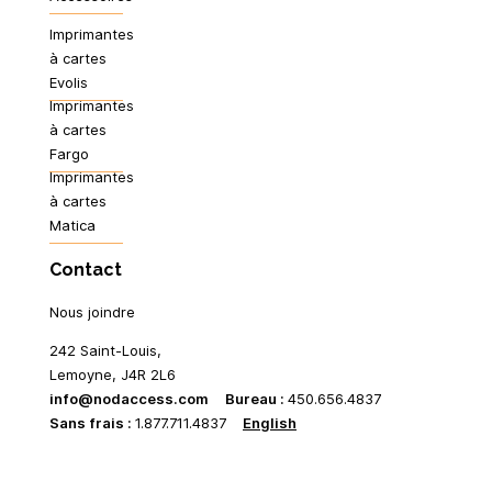
Imprimantes
à cartes
Evolis
Imprimantes
à cartes
Fargo
Imprimantes
à cartes
Matica
Contact
Nous joindre
242 Saint-Louis,
Lemoyne, J4R 2L6
info@nodaccess.com
Bureau :
450.656.4837
Sans frais :
1.877.711.4837
English