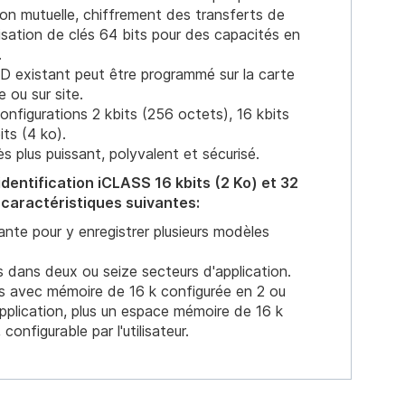
ion mutuelle, chiffrement des transferts de
isation de clés 64 bits pour des capacités en
.
D existant peut être programmé sur la carte
 ou sur site.
onfigurations 2 kbits (256 octets), 16 kbits
its (4 ko).
s plus puissant, polyvalent et sécurisé.
dentification iCLASS 16 kbits (2 Ko) et 32
s caractéristiques suivantes:
nte pour y enregistrer plusieurs modèles
s dans deux ou seize secteurs d'application.
es avec mémoire de 16 k configurée en 2 ou
pplication, plus un espace mémoire de 16 k
configurable par l'utilisateur.