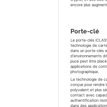
encore plus augmente
Porte-clé
Le porte-clés iCLASS
technologie de cart
dans un porte-clés e
d'environnements dif
puce peut être placé
applications de cont
photographique.
La technologie de c
conçue pour rendre l
polyvalent et plus s
contact avec capaci
authentification mutu
dans des applications