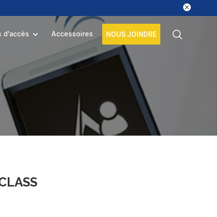
s d'accès
Accessoires
NOUS JOINDRE
iCLASS