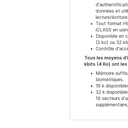
d'authentificat
données et util
lecture/écriture
Tout format HI
iCLASS en usine
Disponible en c
(2 ko) ou 32 kb
Contrôle d'accè
Tous les moyens d'i
kbits (4 Ko) ont le
Mémoire suffisa
biométriques.
16 k disponible
32 k disponibl
16 secteurs d'a
supplémentaire, 