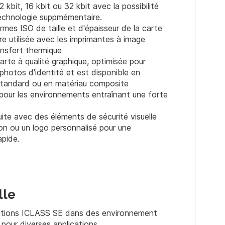
 kbit, 16 kbit ou 32 kbit avec la possibilité
technologie suppmémentaire.
es ISO de taille et d'épaisseur de la carte
re utilisée avec les imprimantes à image
ansfert thermique
arte à qualité graphique, optimisée pour
 photos d'identité et est disponible en
tandard ou en matériau composite
pour les environnements entraînant une forte
ite avec des éléments de sécurité visuelle
on ou un logo personnalisé pour une
apide.
lle
llations ICLASS SE dans des environnement
le pour diverses applications.