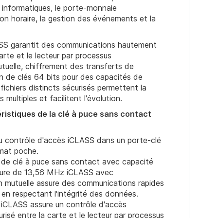
 informatiques, le porte-monnaie
ion horaire, la gestion des événements et la
SS garantit des communications hautement
arte et le lecteur par processus
utuelle, chiffrement des transferts de
on de clés 64 bits pour des capacités de
 fichiers distincts sécurisés permettent la
 multiples et facilitent l'évolution.
ristiques de la clé à puce sans contact
u contrôle d'accès iCLASS dans un porte-clé
rmat poche.
 de clé à puce sans contact avec capacité
iture de 13,56 MHz iCLASS avec
on mutuelle assure des communications rapides
t en respectant l'intégrité des données.
 iCLASS assure un contrôle d'accès
isé entre la carte et le lecteur par processus