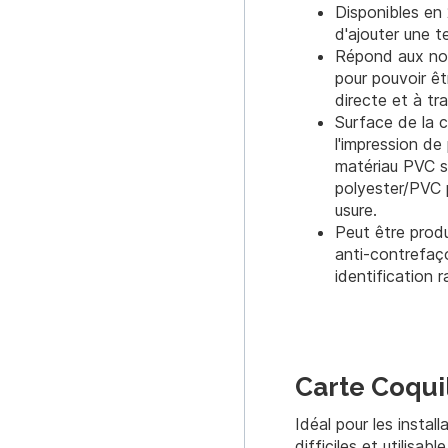
Disponibles en 2
d'ajouter une 
Répond aux norm
pour pouvoir êt
directe et à tr
Surface de la c
l'impression de
matériau PVC s
polyester/PVC 
usure.
Peut être produ
anti-contrefaç
identification r
Carte Coqui
Idéal pour les insta
difficiles et utilisab