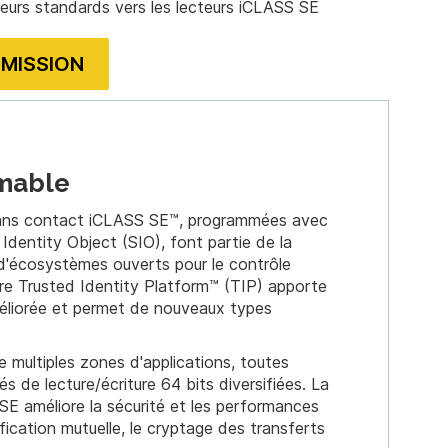
teurs standards vers les lecteurs iCLASS SE
UMISSION
imable
sans contact iCLASS SE™, programmées avec
dentity Object (SIO), font partie de la
 d'écosystèmes ouverts pour le contrôle
ure Trusted Identity Platform™ (TIP) apporte
méliorée et permet de nouveaux types
 multiples zones d'applications, toutes
s de lecture/écriture 64 bits diversifiées. La
E améliore la sécurité et les performances
fication mutuelle, le cryptage des transferts