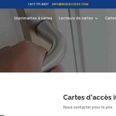
1.877.711.4837
INFO@NODACCESS.COM
Imprimantes à cartes
Lecteurs de cartes
Carte
Cartes d'accès 
Nous contacter pour le prix