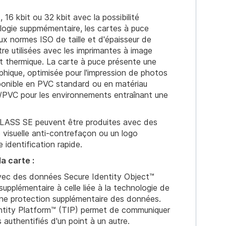
, 16 kbit ou 32 kbit avec la possibilité
logie suppmémentaire, les cartes à puce
x normes ISO de taille et d'épaisseur de
tre utilisées avec les imprimantes à image
rt thermique. La carte à puce présente une
aphique, optimisée pour l'impression de photos
sponible en PVC standard ou en matériau
/PVC pour les environnements entraînant une
CLASS SE peuvent être produites avec des
 visuelle anti-contrefaçon ou un logo
 identification rapide.
a carte :
ec des données Secure Identity Object™
 supplémentaire à celle liée à la technologie de
 une protection supplémentaire des données.
ntity Platform™ (TIP) permet de communiquer
s authentifiés d'un point à un autre.