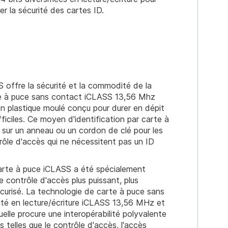
r la sécurité des cartes ID.
 offre la sécurité et la commodité de la
e à puce sans contact iCLASS 13,56 Mhz
n plastique moulé conçu pour durer en dépit
ficiles. Ce moyen d'identification par carte à
 sur un anneau ou un cordon de clé pour les
rôle d'accès qui ne nécessitent pas un ID
arte à puce iCLASS a été spécialement
e contrôle d'accès plus puissant, plus
écurisé. La technologie de carte à puce sans
té en lecture/écriture iCLASS 13,56 MHz et
elle procure une interopérabilité polyvalente
 telles que le contrôle d'accès, l'accès