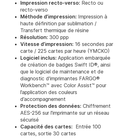
Impression recto-verso:
Recto ou
recto-verso
Méthode d’impression:
Impression à
haute définition par sublimation /
Transfert thermique de résine
Résolution:
300 ppp
Vitesse d’impression:
16 secondes par
carte / 225 cartes par heure (YMCKO)
Logiciel inclus:
Application embarquée
de création de badges Swift ID®, ainsi
que le logiciel de maintenance et de
diagnostic d'imprimantes FARGO®
Workbench™ avec Color Assist™ pour
l’application des couleurs
d’accompagnement
Protection des données:
Chiffrement
AES-256 sur l'imprimante sur un réseau
sécurisé
Capacité des cartes:
Entrée 100
cartes, sortie 30 cartes