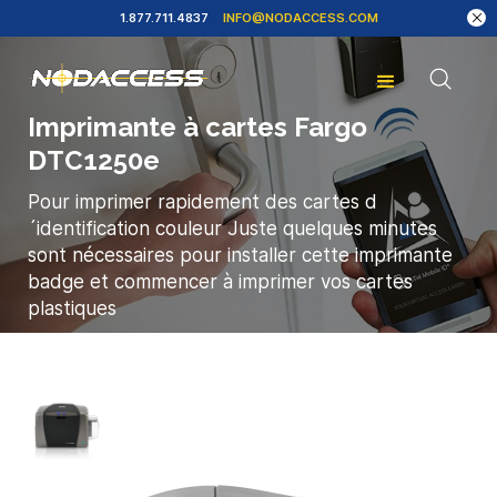
1.877.711.4837
INFO@NODACCESS.COM
Imprimante à cartes Fargo
DTC1250e
Pour imprimer rapidement des cartes d
´identification couleur Juste quelques minutes
sont nécessaires pour installer cette imprimante
badge et commencer à imprimer vos cartes
plastiques